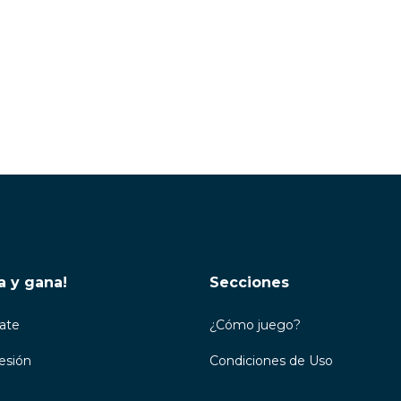
a y gana!
Secciones
rate
¿Cómo juego?
Sesión
Condiciones de Uso