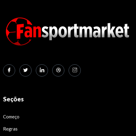
Seções
Começo
Regras