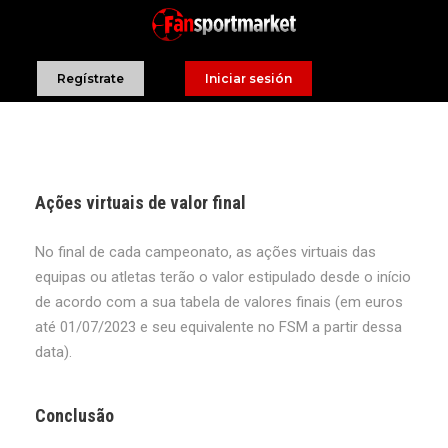
Regístrate
Iniciar sesión
Ações virtuais de valor final
No final de cada campeonato, as ações virtuais das
equipas ou atletas terão o valor estipulado desde o início
de acordo com a sua tabela de valores finais (em euros
até 01/07/2023 e seu equivalente no FSM a partir dessa
data).
Conclusão