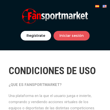
Regístrate
Iniciar sesión
CONDICIONES DE USO
¿QUE ES FANSPORTMARKET?
Una plataforma en la que el usuario juega e invierte,
comprando y vendiendo acciones virtuales de los
equipos o deportistas de las distintas competiciones.