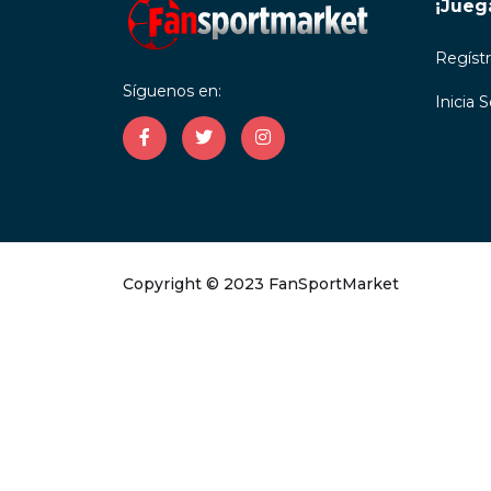
¡Jueg
Regíst
Síguenos en:
Inicia 
Copyright © 2023 FanSportMarket