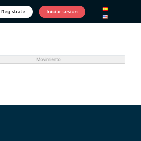
Regístrate
Iniciar sesión
Movimiento