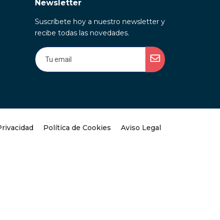
Newsletter
Suscríbete hoy a nuestro newsletter y
recibe todas las novedades.
Privacidad
Política de Cookies
Aviso Legal