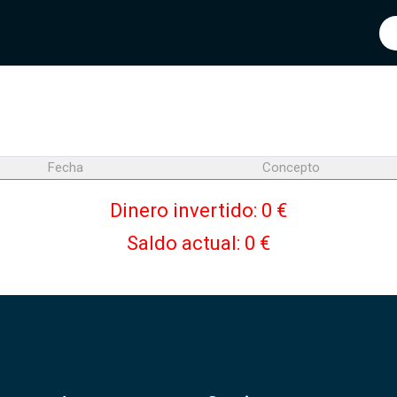
Fecha
Concepto
Dinero invertido: 0 €
Saldo actual: 0 €