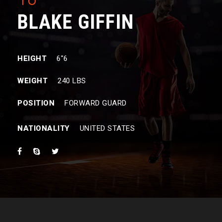
BLAKE GIFFIN
HEIGHT
6″6
WEIGHT
240 LBS
POSITION
FORWARD GUARD
NATIONALITY
UNITED STATES