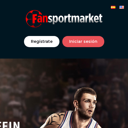
Regístrate
Iniciar sesión