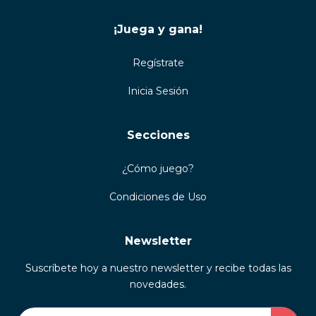
¡Juega y gana!
Regístrate
Inicia Sesión
Secciones
¿Cómo juego?
Condiciones de Uso
Newsletter
Suscríbete hoy a nuestro newsletter y recibe todas las
novedades.