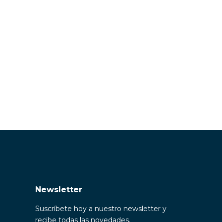
Newsletter
Suscríbete hoy a nuestro newsletter y
recibe todas las novedades.