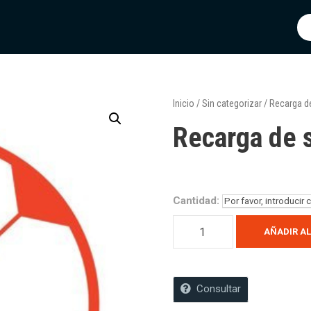
Inicio
/
Sin categorizar
/ Recarga de
Recarga de s
Cantidad:
AÑADIR AL
Consultar