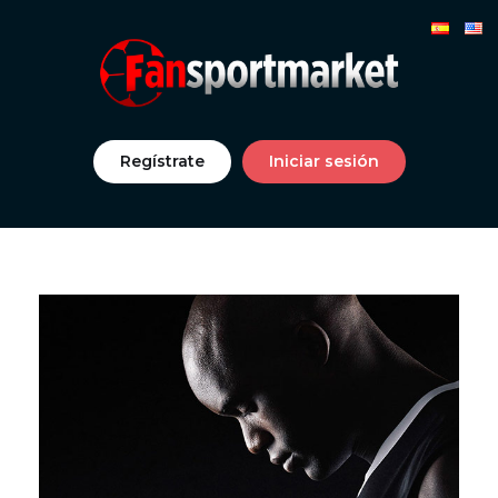
Regístrate
Iniciar sesión